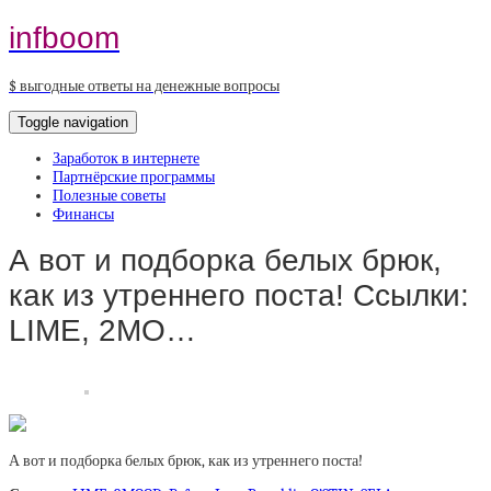
infboom
$ выгодные ответы на денежные вопросы
Toggle navigation
Заработок в интернете
Партнёрские программы
Полезные советы
Финансы
А вот и подборка белых брюк,
как из утреннего поста! Ссылки:
LIME, 2MO…
А вот и подборка белых брюк, как из утреннего поста!