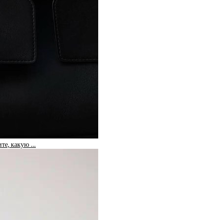
те, какую …