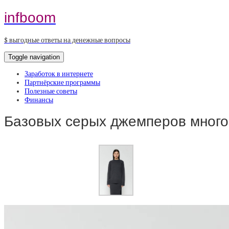
infboom
$ выгодные ответы на денежные вопросы
Toggle navigation
Заработок в интернете
Партнёрские программы
Полезные советы
Финансы
Базовых серых джемперов много 