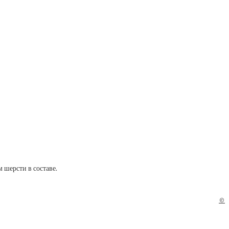
 шерсти в составе.
©