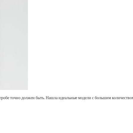
деробе точно должен быть. Нашла идеальныe модели с большим количеством