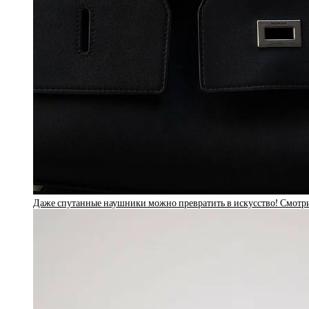
Даже спутанные наушники можно превратить в искусство! Смотри