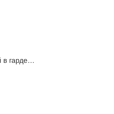
й в гарде…