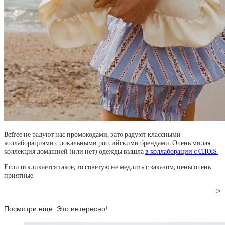
Befree не радуют нас промокодами, зато радуют классными
коллаборациями с локальными российскими брендами. Очень милая
коллекция домашней (или нет) одежды вышла
в коллаборации с CHOIS.
Если откликается такое, то советую не медлить с заказом, цены очень
приятные.
©
Посмотри ещё. Это интересно!