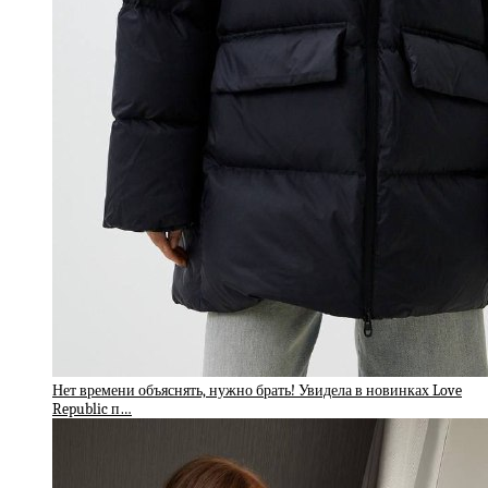
Нет времени объяснять, нужно брать! Увидела в новинках Love
Republic п…