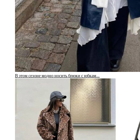
В этом сезоне модно носить брюки с юбкам…