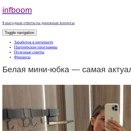
infboom
$ выгодные ответы на денежные вопросы
Toggle navigation
Заработок в интернете
Партнёрские программы
Полезные советы
Финансы
Белая мини-юбка — самая акту