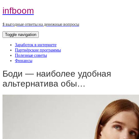
infboom
$ выгодные ответы на денежные вопросы
Toggle navigation
Заработок в интернете
Партнёрские программы
Полезные советы
Финансы
Боди — наиболее удобная
альтернатива обы…