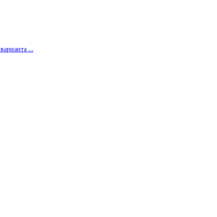
 варианта …