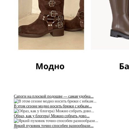
Сапоги на плоской подошве — самая удобна…
В этом сезоне модно носить брюки с юбкам…
Образ, как у блогера) Можно собрать дово…
Яркий пуховик точно способен разнообрази…