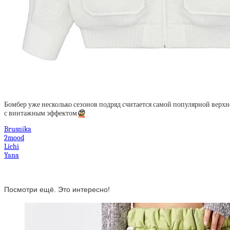
Бомбер уже несколько сезонов подряд считается самой популярной верх
с винтажным эффектом
😍
Brusnika
2mood
Lichi
Yana
Посмотри ещё. Это интересно!