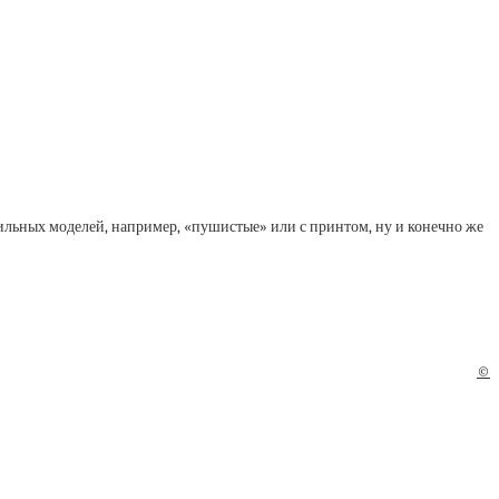
ильных моделей, например, «пушистые» или с принтом, ну и конечно же
©