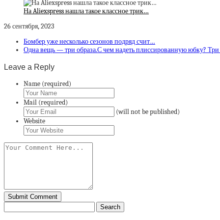
На Aliexspress нашла такое классное трик…
26 сентября, 2023
Бомбер уже несколько сезонов подряд счит…
Одна вещь — три образа.С чем надеть плиссированную юбку? Три
Leave a Reply
Name (required)
Mail (required)
(will not be published)
Website