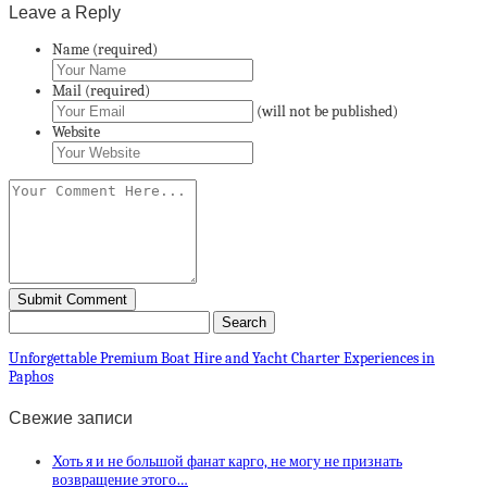
Leave a Reply
Name (required)
Mail (required)
(will not be published)
Website
Unforgettable Premium Boat Hire and Yacht Charter Experiences in
Paphos
Свежие записи
Хоть я и не большой фанат карго, не могу не признать
возвращение этого…