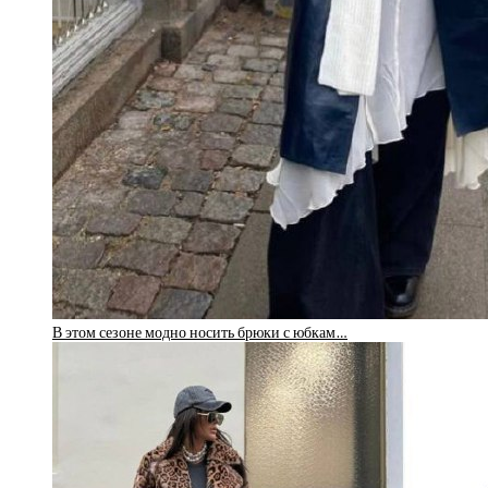
В этом сезоне модно носить брюки с юбкам…