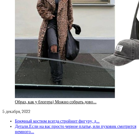
Образ, как у блогера) Можно собрать дово…
5 декабря, 2022
Брючный костюм всегда стройнит фигуру, д…
Детали.Если на вас просто черное платье, или пуховик смотрится
немного…