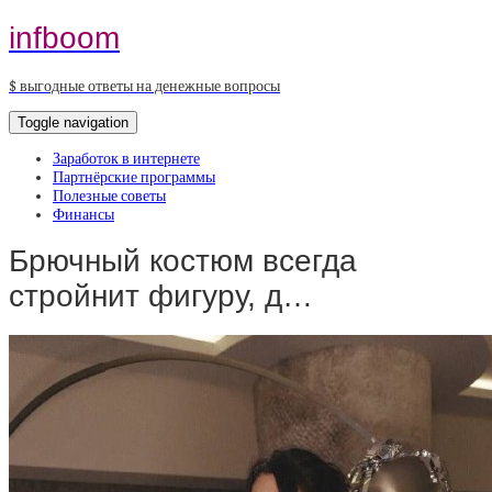
infboom
$ выгодные ответы на денежные вопросы
Toggle navigation
Заработок в интернете
Партнёрские программы
Полезные советы
Финансы
Брючный костюм всегда
стройнит фигуру, д…