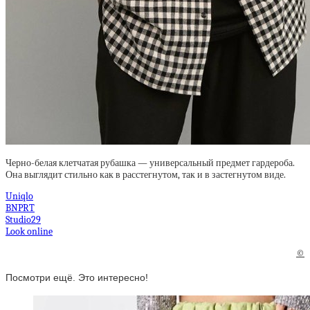
Черно-белая клетчатая рубашка — универсальный предмет гардероба.
Она выглядит стильно как в расстегнутом, так и в застегнутом виде.
Uniqlo
BNPRT
Studio29
Look online
©
Посмотри ещё. Это интересно!