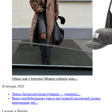
Образ, как у блогера) Можно собрать дово…
10 января, 2023
Черно-белая клетчатая рубашка — универса…
Вещь дня.Небольшая сумка в актуальной расцветкеСсылки:
коричневая, чер…
Leave a Reply