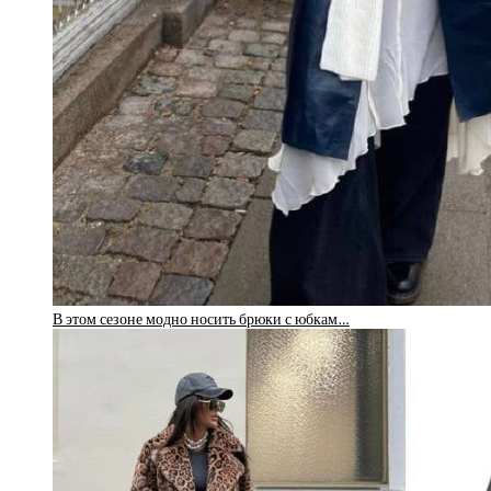
В этом сезоне модно носить брюки с юбкам…