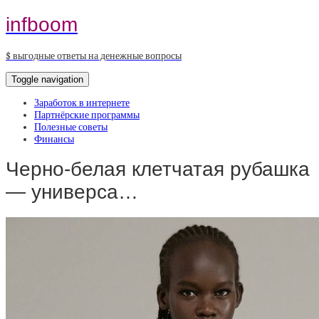
infboom
$ выгодные ответы на денежные вопросы
Toggle navigation
Заработок в интернете
Партнёрские программы
Полезные советы
Финансы
Черно-белая клетчатая рубашка
— универса…