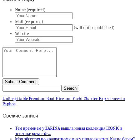
Name (required)
Mail (required)
(will not be published)
Website
Unforgettable Premium Boat Hire and Yacht Charter Experiences in
Paphos
Свежие записи
Тем временем у ZARINA вышла новая коллекция ICONIC в
эстетике power dr…
Моя обсессия по квадратному мысу продолжается. Какие берем?