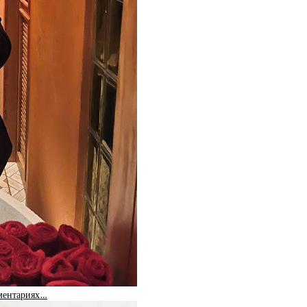
мментариях…