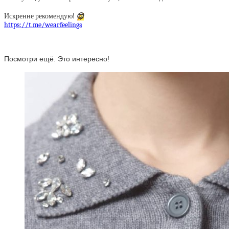
Искренне рекомендую!
😌
https://t.me/wearfeelings
Посмотри ещё. Это интересно!