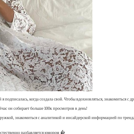
я подписалась, когда создала свой. Чтобы вдохновляться, знакомиться с др
йчас он собирает больше 100к просмотров в день!
ружкой, знакомиться с аналитикой и инсайдерской информацией по трендам, 
 естественно разбавляется юмором
👍