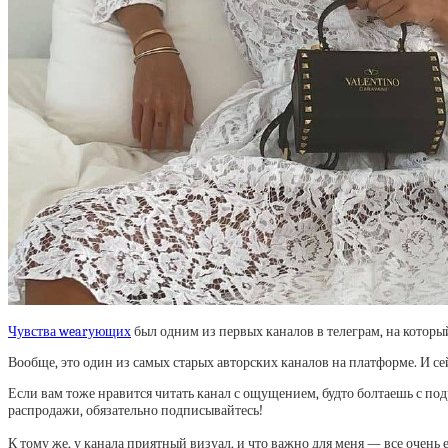
Чувства wearующих
был одним из первых каналов в телеграм, на который 
Вообще, это один из самых старых авторских каналов на платформе. И се
Если вам тоже нравится читать канал с ощущением, будто болтаешь с под
распродажи, обязательно подписывайтесь!
К тому же, у канала приятный визуал, и что важно для меня — все очень