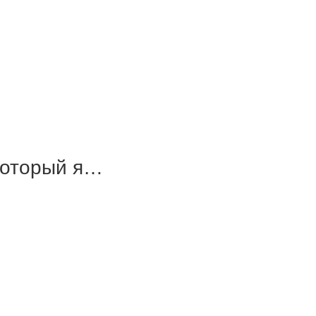
 который я…