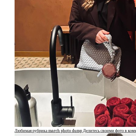
Любимая рубрика march photo dump Делитесь своими фото в ко