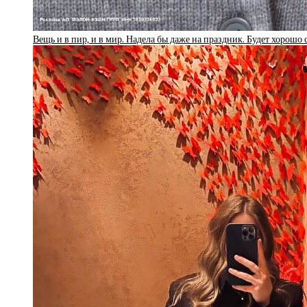
Вещь и в пир, и в мир. Надела бы даже на праздник. Будет хорошо