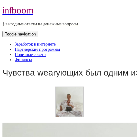
infboom
$ выгодные ответы на денежные вопросы
Toggle navigation
Заработок в интернете
Партнёрские программы
Полезные советы
Финансы
Чувства wearующих был одним из