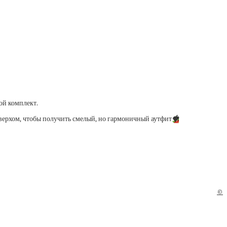
ой комплект.
верхом, чтобы получить смелый, но гармоничный аутфит
🍓
©