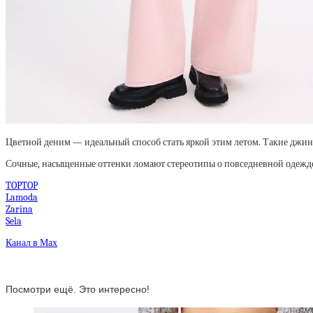
Цветной деним — идеальный способ стать яркой этим летом. Такие джинс
Сочные, насыщенные оттенки ломают стереотипы о повседневной одежде
TOPTOP
Lamoda
Zarina
Sela
Канал в Мах
Посмотри ещё. Это интересно!