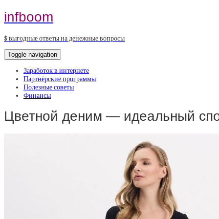
infboom
$ выгодные ответы на денежные вопросы
Toggle navigation
Заработок в интернете
Партнёрские программы
Полезные советы
Финансы
Цветной деним — идеальный спо