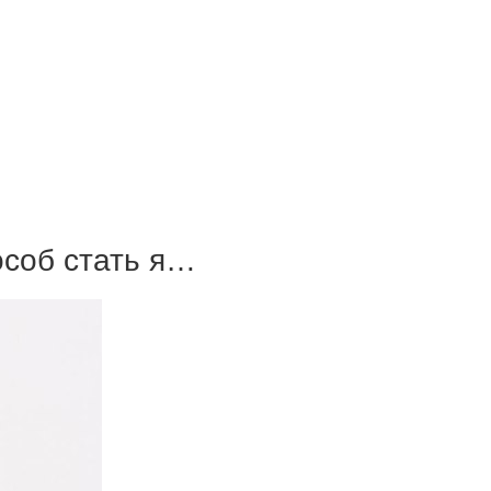
соб стать я…