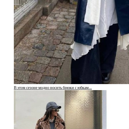
В этом сезоне модно носить брюки с юбкам…