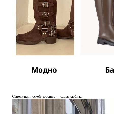
Сапоги на плоской подошве — самая удобна…