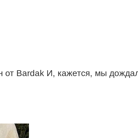
н от Bardak И, кажется, мы дожд