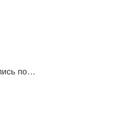
ались по…