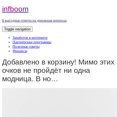
infboom
$ выгодные ответы на денежные вопросы
Toggle navigation
Заработок в интернете
Партнёрские программы
Полезные советы
Финансы
Добавлено в корзину! Мимо этих
очков не пройдёт ни одна
модница. В но…