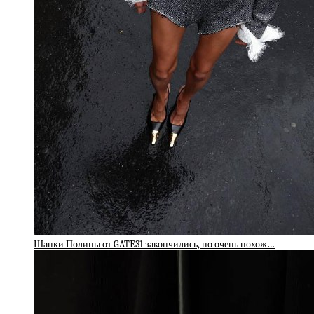
Шапки Полины от GATE31 закончились, но очень похож…