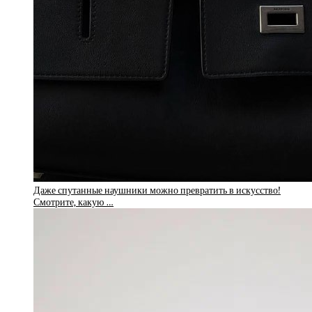
Даже спутанные наушники можно превратить в искусство!
Смотрите, какую …