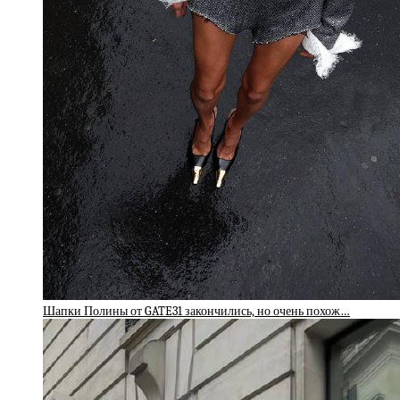
Шапки Полины от GATE31 закончились, но очень похож…