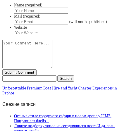
Name (required)
Mail (required)
(will not be published)
Website
Unforgettable Premium Boat Hire and Yacht Charter Experiences in
Paphos
Свежие записи
Осень в стиле городского сафари в новом дропе у LIME.
Понравился блейз…
Ловите подборку топов из сегодняшнего поста.И да, если
хочется, чтобы …