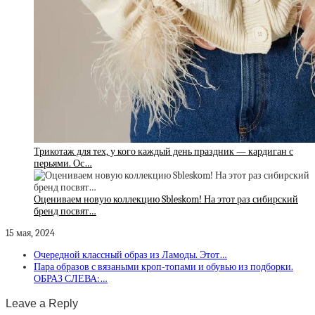
Трикотаж для тех, у кого каждый день праздник — кардиган с
перьями. Ос…
Оцениваем новую коллекцию Sbleskom! На этот раз сибирский
бренд посвят…
15 мая, 2024
Очередной классный образ из Ламоды. Этот…
Пара образов с вязаными кроп-топами и обувью из подборки.
ОБРАЗ СЛЕВА:…
Leave a Reply