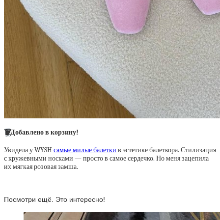
🗑
Добавлено в корзину!
Увидела у WYSH
самые милые балетки
в эстетике балеткора. Стилизация
с кружевными носками — просто в самое сердечко. Но меня зацепила
их мягкая розовая замша.
Посмотри ещё. Это интересно!