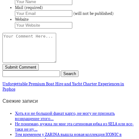
Mail (required)
(will not be published)
Website
Unforgettable Premium Boat Hire and Yacht Charter Experiences in
Paphos
Свежие записи
Хоть я и не большой фанат карго, не могу не признать
возвращение этого…
Не понимаю, нужна ли мне эта сатиновая юбка из SELA или все-
таки не ну…
Тем временем у ZARINA вышла новая коллекция ICONIC в