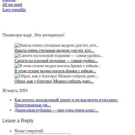
All we need
Love republic
Посмотри ещё. Это интересно!
Нашла очень стильные модели для тех, кто…
Сапоги на плоской подошве — самая удобна…
В этом сезоне модно носить брюки с юбкам…
Образ, как у блогера) Можно собрать дово…
30 марта, 2024
Как носить леопардовый принт и не выглядеть вульгарно.
Принтованные дж…
Джинсовая рубашка — еще одна очень класс…
Leave a Reply
Name (required)