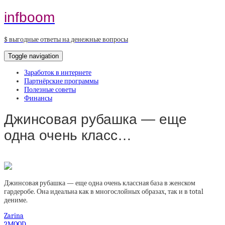
infboom
$ выгодные ответы на денежные вопросы
Toggle navigation
Заработок в интернете
Партнёрские программы
Полезные советы
Финансы
Джинсовая рубашка — еще
одна очень класс…
Джинсовая рубашка — еще одна очень классная база в женском
гардеробе. Она идеальна как в многослойных образах, так и в total
дениме.
Zarina
2MOOD