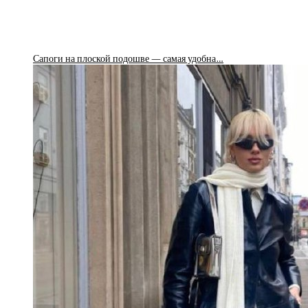
Сапоги на плоской подошве — самая удобна…