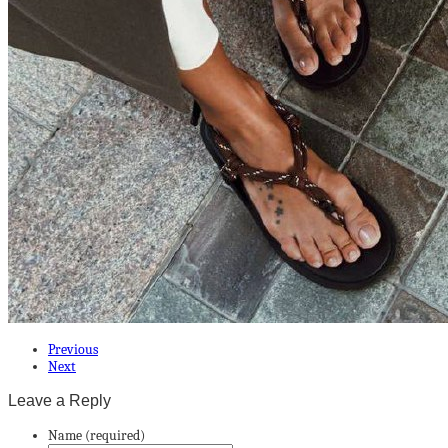
Previous
Next
Leave a Reply
Name (required)