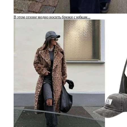
В этом сезоне модно носить брюки с юбкам…