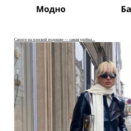
Сапоги на плоской подошве — самая удобна…