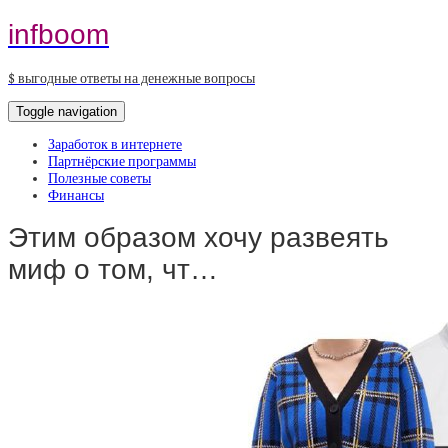
infboom
$ выгодные ответы на денежные вопросы
Toggle navigation
Заработок в интернете
Партнёрские программы
Полезные советы
Финансы
Этим образом хочу развеять
миф о том, чт…