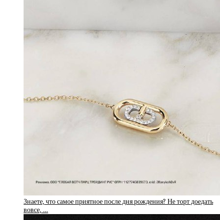
Знаете, что самое приятное после дня рождения? Не торт доедать
вовсе, …