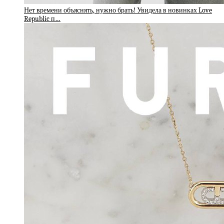
Нет времени объяснять, нужно брать! Увидела в новинках Love
Republic п…