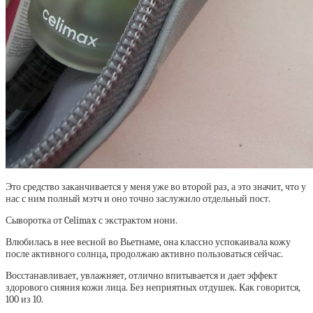
Это средство заканчивается у меня уже во второй раз, а это значит, что у
нас с ним полный мэтч и оно точно заслужило отдельный пост.
Сыворотка от Celimax с экстрактом нони.
Влюбилась в нее весной во Вьетнаме, она классно успокаивала кожу
после активного солнца, продолжаю активно пользоваться сейчас.
Восстанавливает, увлажняет, отлично впитывается и дает эффект
здорового сияния кожи лица. Без неприятных отдушек. Как говорится,
100 из 10.