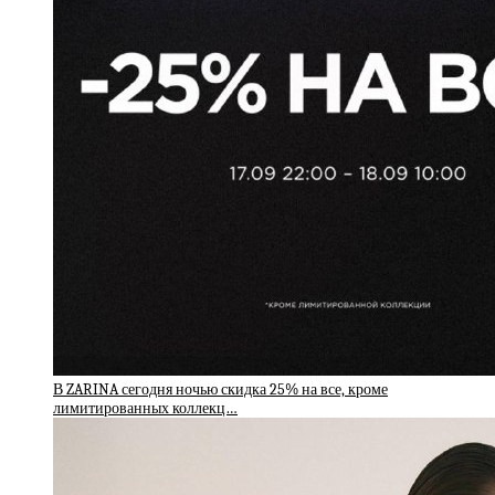
В ZARINA сегодня ночью скидка 25% на все, кроме
лимитированных коллекц…