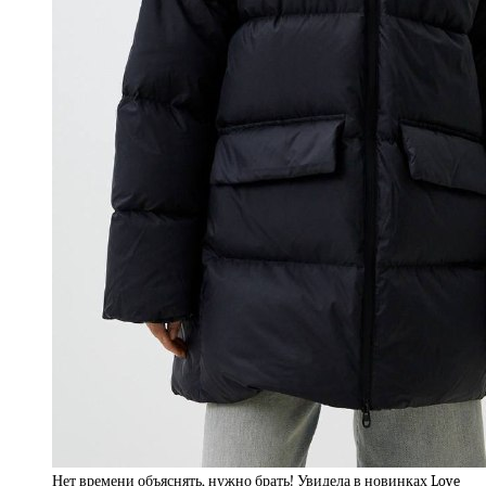
Нет времени объяснять, нужно брать! Увидела в новинках Love