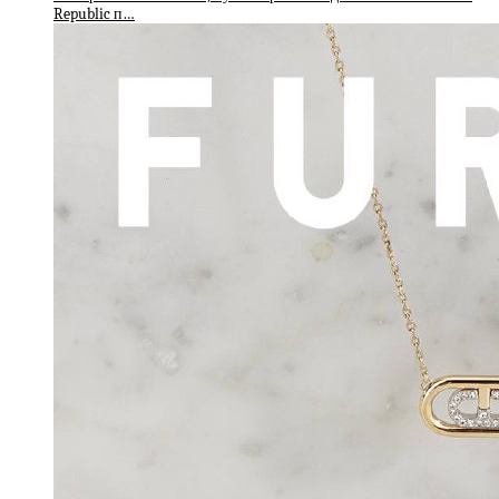
Republic п…