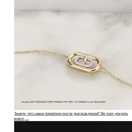
Знаете, что самое приятное после дня рождения? Не торт доедать
вовсе, …