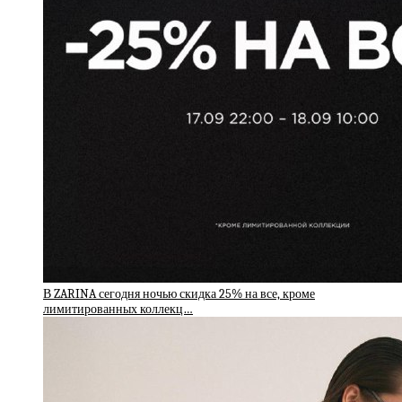
В ZARINA сегодня ночью скидка 25% на все, кроме
лимитированных коллекц…