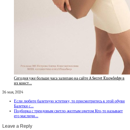
Сегодня уже больше часа залипаю на сайте A Secret Knowledge в
их конст…
26 мая, 2024
Если любите балетную эстетику, то присмотритесь к этой обуви
Балетки с…
Подборка с трендовым светло-желтым цветом Кто-то называет
его масличн…
Leave a Reply