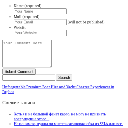
Name (required)
Mail (required)
(will not be published)
Website
Unforgettable Premium Boat Hire and Yacht Charter Experiences in
Paphos
Свежие записи
Хоть я и не большой фанат карго, не могу не признать
возвращение этого…
Не понимаю, нужна ли мне эта сатиновая юбка из SELA или все-