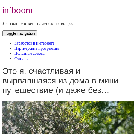
infboom
$ выгодные ответы на денежные вопросы
Toggle navigation
Заработок в интернете
Партнёрские программы
Полезные советы
Финансы
Это я, счастливая и
вырвавшаяся из дома в мини
путешествие (и даже без…