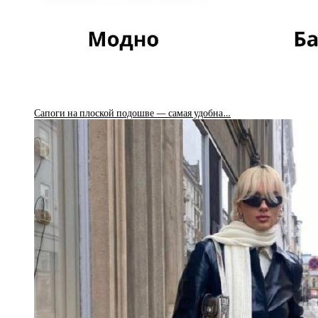
Сапоги на плоской подошве — самая удобна…