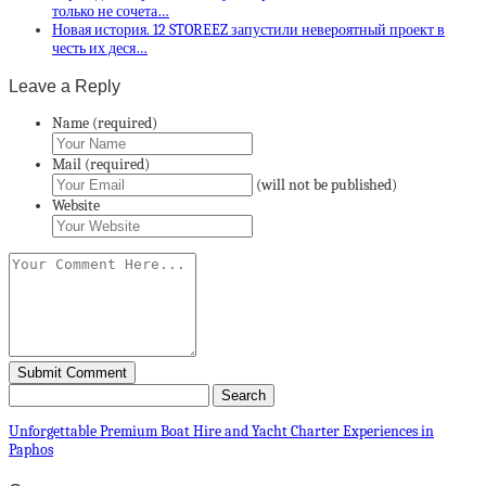
только не сочета…
Новая история. 12 STOREEZ запустили невероятный проект в
честь их деся…
Leave a Reply
Name (required)
Mail (required)
(will not be published)
Website
Unforgettable Premium Boat Hire and Yacht Charter Experiences in
Paphos