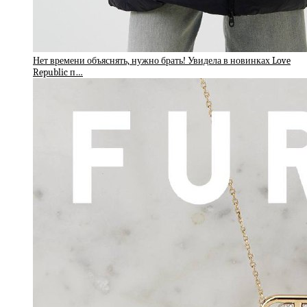
Нет времени объяснять, нужно брать! Увидела в новинках Love
Republic п…