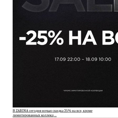
В ZARINA сегодня ночью скидка 25% на все, кроме
лимитированных коллекц…