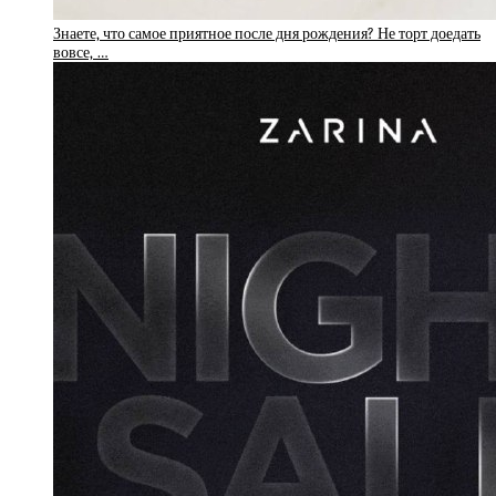
Знаете, что самое приятное после дня рождения? Не торт доедать
вовсе, …