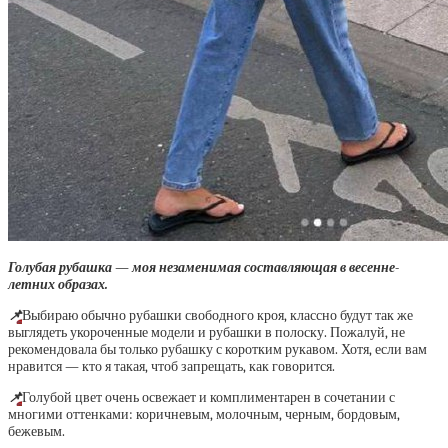
Голубая рубашка — моя незаменимая составляющая в весенне-
летних образах.
📌
Выбираю обычно рубашки свободного кроя, классно будут так же
выглядеть укороченные модели и рубашки в полоску. Пожалуй, не
рекомендовала бы только рубашку с коротким рукавом. Хотя, если вам
нравится — кто я такая, чтоб запрещать, как говорится.
📌
Голубой цвет очень освежает и комплиментарен в сочетании с
многими оттенками: коричневым, молочным, черным, бордовым,
бежевым.