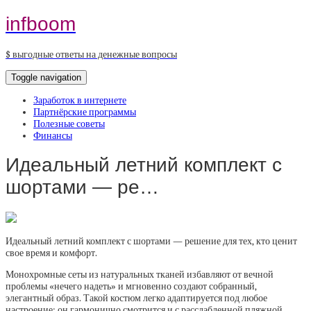
infboom
$ выгодные ответы на денежные вопросы
Toggle navigation
Заработок в интернете
Партнёрские программы
Полезные советы
Финансы
Идеальный летний комплект с
шортами — ре…
Идеальный летний комплект с шортами — решение для тех, кто ценит
свое время и комфорт.
Монохромные сеты из натуральных тканей избавляют от вечной
проблемы «нечего надеть» и мгновенно создают собранный,
элегантный образ. Такой костюм легко адаптируется под любое
настроение: он гармонично смотрится и с расслабленной пляжной