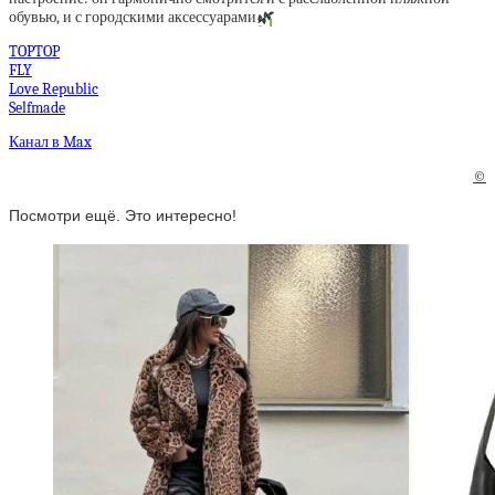
обувью, и с городскими аксессуарами
🌿
TOPTOP
FLY
Love Republic
Selfmade
Канал в Max
©
Посмотри ещё. Это интересно!