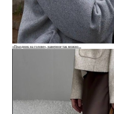
«Праздник на голове», наверное так можно…