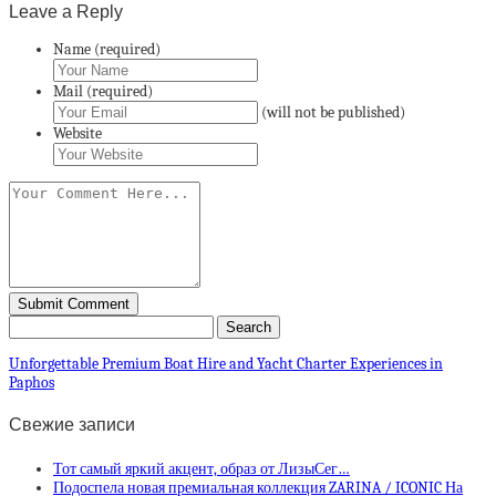
Leave a Reply
Name (required)
Mail (required)
(will not be published)
Website
Unforgettable Premium Boat Hire and Yacht Charter Experiences in
Paphos
Свежие записи
Тот самый яркий акцент, образ от ЛизыСег…
Подоспела новая премиальная коллекция ZARINA / ICONIC На