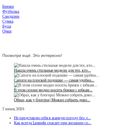
Брюки
Футболка
Сандалии
Сумка
Бусы
Очки
Посмотри ещё. Это интересно!
Нашла очень стильные модели для тех, кто…
Сапоги на плоской подошве — самая удобна…
В этом сезоне модно носить брюки с юбкам…
Образ, как у блогера) Можно собрать дово…
7 июня, 2024
Не представлю себя в жаркую погоду без л…
Как всегда Lamoda спасает при желании со…