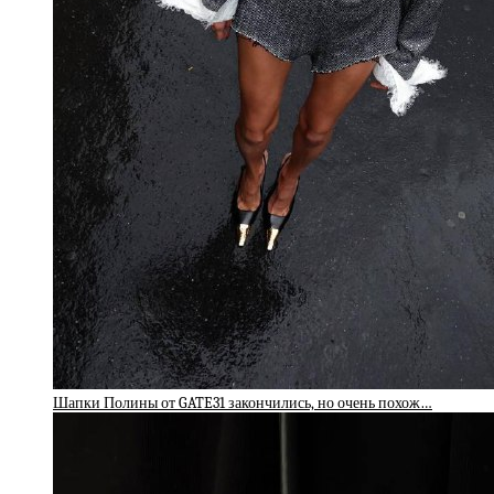
Шапки Полины от GATE31 закончились, но очень похож…