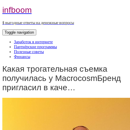
infboom
$ выгодные ответы на денежные вопросы
Toggle navigation
Заработок в интернете
Партнёрские программы
Полезные советы
Финансы
Какая трогательная съемка
получилась у MacrocosmБренд
пригласил в каче…