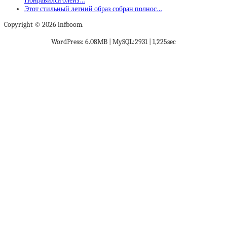
Понравился блейз…
Этот стильный летний образ собран полнос…
Copyright © 2026 infboom.
WordPress: 6.08MB | MySQL:2931 | 1,225sec