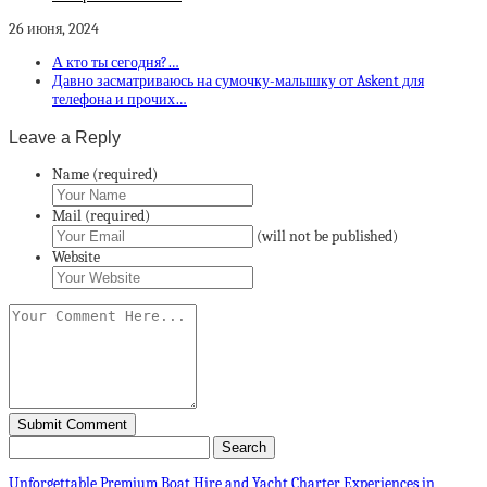
26 июня, 2024
А кто ты сегодня?…
Давно засматриваюсь на сумочку-малышку от Askent для
телефона и прочих…
Leave a Reply
Name (required)
Mail (required)
(will not be published)
Website
Unforgettable Premium Boat Hire and Yacht Charter Experiences in