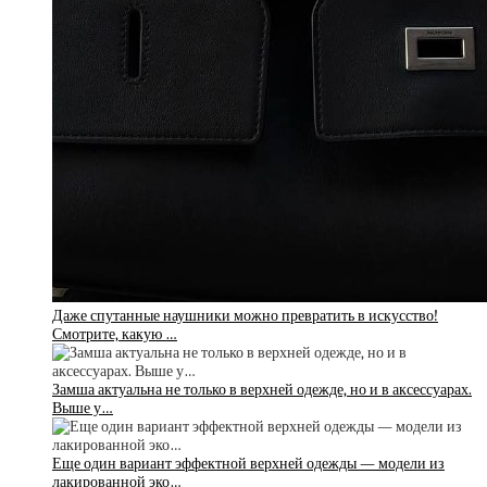
Даже спутанные наушники можно превратить в искусство!
Смотрите, какую …
Замша актуальна не только в верхней одежде, но и в аксессуарах.
Выше у…
Еще один вариант эффектной верхней одежды — модели из
лакированной эко…