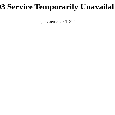
03 Service Temporarily Unavailab
nginx-reuseport/1.21.1