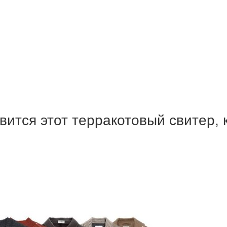
вится этот терракотовый свитер,