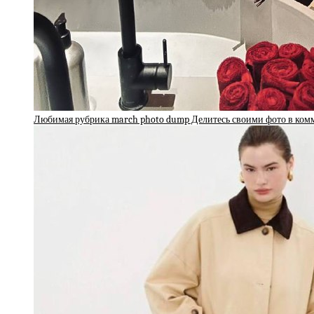
Любимая рубрика march photo dump Делитесь своими фото в ко