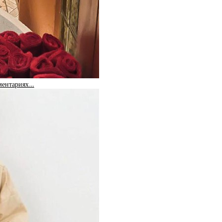
мментариях…