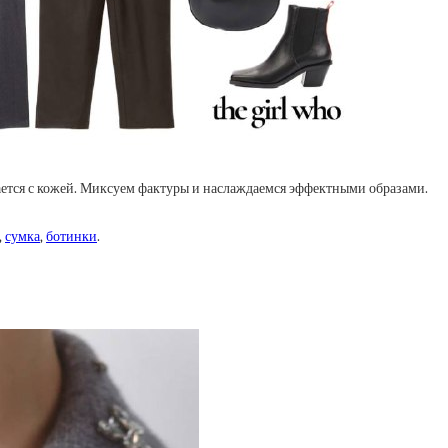
тается с кожей. Миксуем фактуры и наслаждаемся эффектными образами.
,
сумка
,
ботинки
.