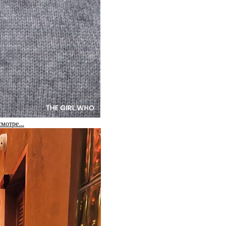
 смотре…