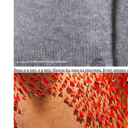
Вещь и в пир, и в мир. Надела бы даже на праздник. Будет хорошо