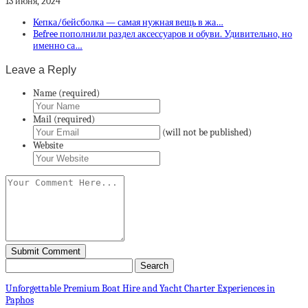
13 июня, 2024
Кепка/бейсболка — самая нужная вещь в жа…
Befree пополнили раздел аксессуаров и обуви. Удивительно, но
именно са…
Leave a Reply
Name (required)
Mail (required)
(will not be published)
Website
Unforgettable Premium Boat Hire and Yacht Charter Experiences in
Paphos