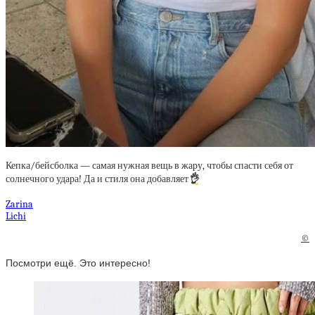
Кепка/бейсболка — самая нужная вещь в жару, чтобы спасти себя от
солнечного удара! Да и стиля она добавляет
👌
Zarina
Lichi
©
Посмотри ещё. Это интересно!