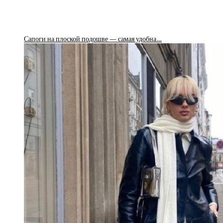
Сапоги на плоской подошве — самая удобна…