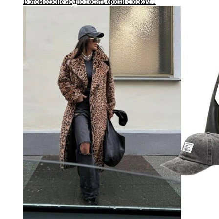
В этом сезоне модно носить брюки с юбкам…