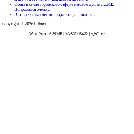
Осень в стиле городского сафари в новом дропе у LIME.
Понравился блейз…
Этот стильный летний образ собран полнос…
Copyright © 2026 infboom.
WordPress: 6.39MB | MySQL:18632 | 4,901sec