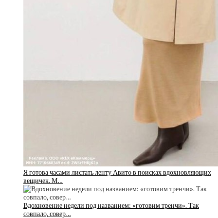
Я готова часами листать ленту Авито в поисках вдохновляющих
вещичек. М…
Вдохновение недели под названием: «готовим тренчи». Так
совпало, совер…