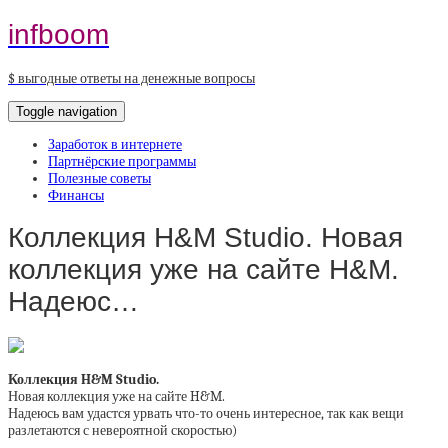
infboom
$ выгодные ответы на денежные вопросы
Toggle navigation
Заработок в интернете
Партнёрские программы
Полезные советы
Финансы
Коллекция H&M Studio. Новая
коллекция уже на сайте H&M.
Надеюс…
Коллекция H&M Studio.
Новая коллекция уже на сайте H&M.
Надеюсь вам удастся урвать что-то очень интересное, так как вещи
разлетаются с невероятной скоростью)