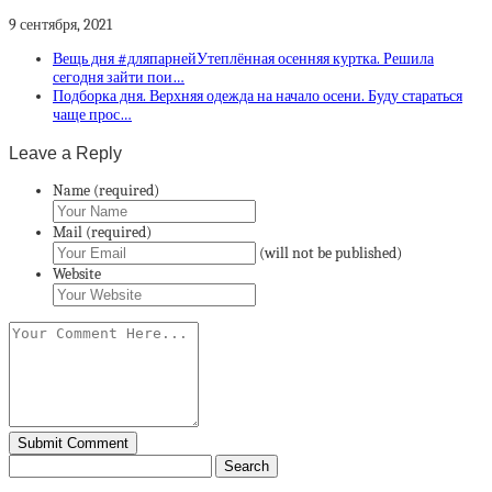
9 сентября, 2021
Вещь дня #дляпарнейУтеплённая осенняя куртка. Решила
сегодня зайти пои…
Подборка дня. Верхняя одежда на начало осени. Буду стараться
чаще прос…
Leave a Reply
Name (required)
Mail (required)
(will not be published)
Website