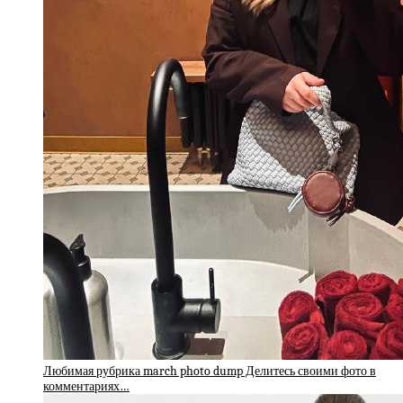
Любимая рубрика march photo dump Делитесь своими фото в
комментариях…