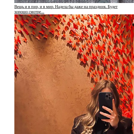
Вещь и в пир, и в мир. Надела бы даже на праздник. Будет
хорошо смотре…