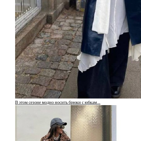
В этом сезоне модно носить брюки с юбкам…