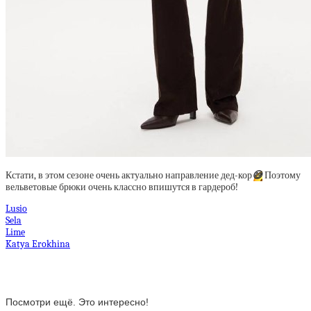
Кстати, в этом сезоне очень актуально направление дед-кор
😅
Поэтому
вельветовые брюки очень классно впишутся в гардероб!
Lusio
Sela
Lime
Katya Erokhina
Посмотри ещё. Это интересно!