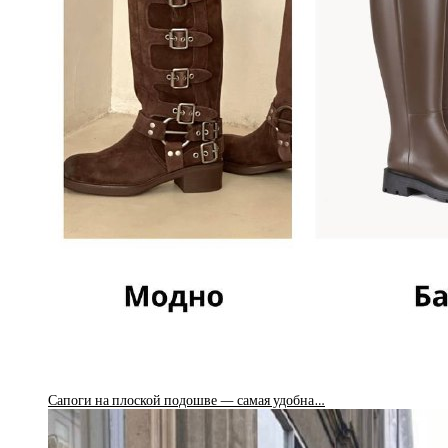
Сапоги на плоской подошве — самая удобна…