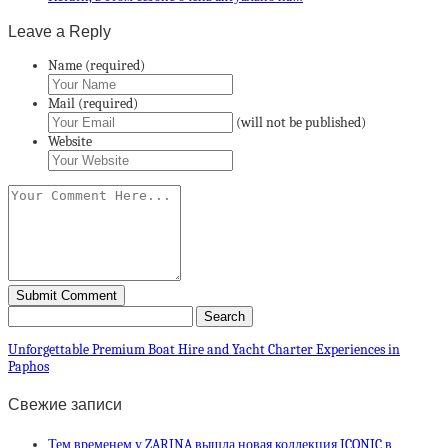
Leave a Reply
Name (required)
Mail (required)
(will not be published)
Website
Unforgettable Premium Boat Hire and Yacht Charter Experiences in
Paphos
Свежие записи
Тем временем у ZARINA вышла новая коллекция ICONIC в