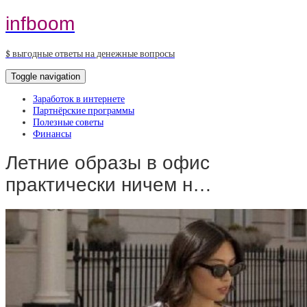
infboom
$ выгодные ответы на денежные вопросы
Toggle navigation
Заработок в интернете
Партнёрские программы
Полезные советы
Финансы
Летние образы в офис
практически ничем н…