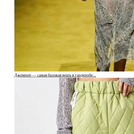
Джемпер — самая базовая вещь в гардеробе…