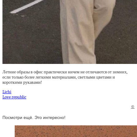
Летние образы в офис практически ничем не отличаются от зимних,
если только более легкими материалами, светлыми цветами и
короткими рукавами!
Lichi
Love republic
©
Посмотри ещё. Это интересно!