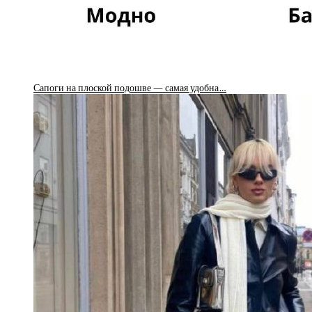
Сапоги на плоской подошве — самая удобна…