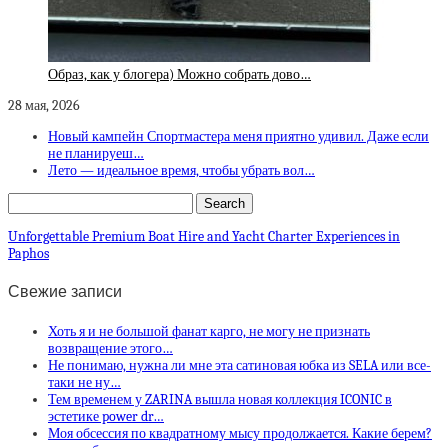
Образ, как у блогера) Можно собрать дово…
28 мая, 2026
Новый кампейн Спортмастера меня приятно удивил. Даже если
не планируеш…
Лето — идеальное время, чтобы убрать вол…
Unforgettable Premium Boat Hire and Yacht Charter Experiences in
Paphos
Свежие записи
Хоть я и не большой фанат карго, не могу не признать
возвращение этого…
Не понимаю, нужна ли мне эта сатиновая юбка из SELA или все-
таки не ну…
Тем временем у ZARINA вышла новая коллекция ICONIC в
эстетике power dr…
Моя обсессия по квадратному мысу продолжается. Какие берем?