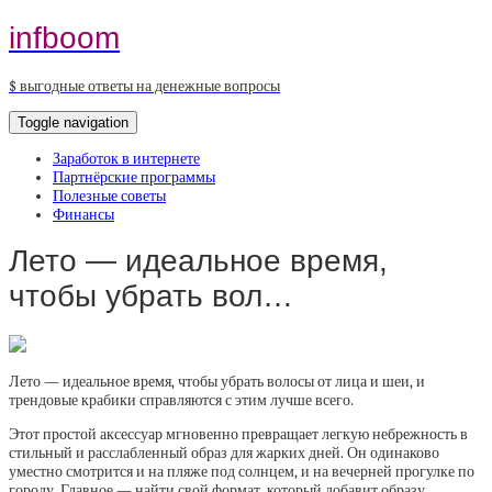
infboom
$ выгодные ответы на денежные вопросы
Toggle navigation
Заработок в интернете
Партнёрские программы
Полезные советы
Финансы
Лето — идеальное время,
чтобы убрать вол…
Лето — идеальное время, чтобы убрать волосы от лица и шеи, и
трендовые крабики справляются с этим лучше всего.
Этот простой аксессуар мгновенно превращает легкую небрежность в
стильный и расслабленный образ для жарких дней. Он одинаково
уместно смотрится и на пляже под солнцем, и на вечерней прогулке по
городу. Главное — найти свой формат, который добавит образу