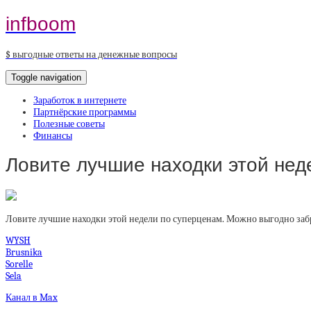
infboom
$ выгодные ответы на денежные вопросы
Toggle navigation
Заработок в интернете
Партнёрские программы
Полезные советы
Финансы
Ловите лучшие находки этой нед
Ловите лучшие находки этой недели по суперценам. Можно выгодно забр
WYSH
Brusnika
Sorelle
Sela
Канал в Max