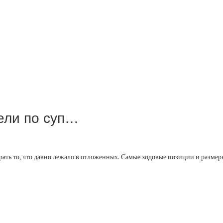
ели по суп…
ать то, что давно лежало в отложенных. Самые ходовые позиции и размер