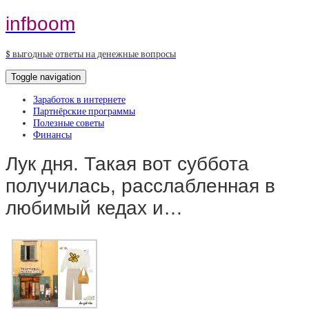
infboom
$ выгодные ответы на денежные вопросы
Toggle navigation
Заработок в интернете
Партнёрские программы
Полезные советы
Финансы
Лук дня. Такая вот суббота
получилась, расслабленная в
любимый кедах и…