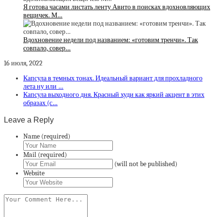
Я готова часами листать ленту Авито в поисках вдохновляющих
вещичек. М…
Вдохновение недели под названием: «готовим тренчи». Так
совпало, совер…
16 июля, 2022
Капсула в темных тонах. Идеальный вариант для прохладного
лета ну или …
Капсула выходного дня. Красный худи как яркий акцент в этих
образах (с…
Leave a Reply
Name (required)
Mail (required)
(will not be published)
Website