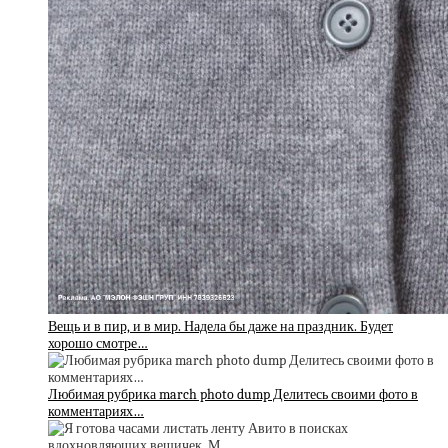
Вещь и в пир, и в мир. Надела бы даже на праздник. Будет
хорошо смотре…
Любимая рубрика march photo dump Делитесь своими фото в
комментариях…