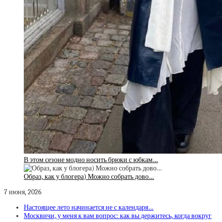
В этом сезоне модно носить брюки с юбкам…
Образ, как у блогера) Можно собрать дово…
7 июня, 2026
Настоящее лето начинается не с календаря…
Москвичи, у меня к вам вопрос: как вы держитесь, когда вокруг