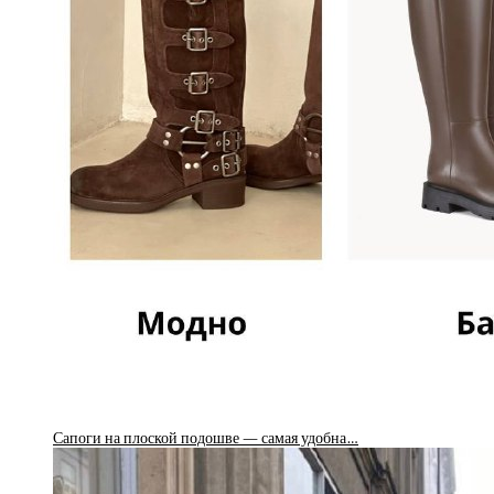
Сапоги на плоской подошве — самая удобна…