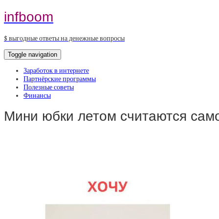
infboom
$ выгодные ответы на денежные вопросы
Toggle navigation
Заработок в интернете
Партнёрские программы
Полезные советы
Финансы
Мини юбки летом считаются сам