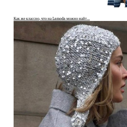
Как же классно, что на Lamoda можно найт…