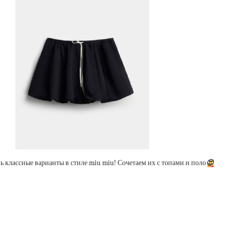
ь классные варианты в стиле miu miu! Сочетаем их с топами и поло
😍