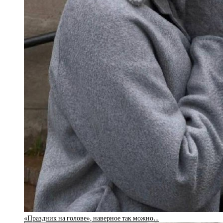
«Праздник на голове», наверное так можно…