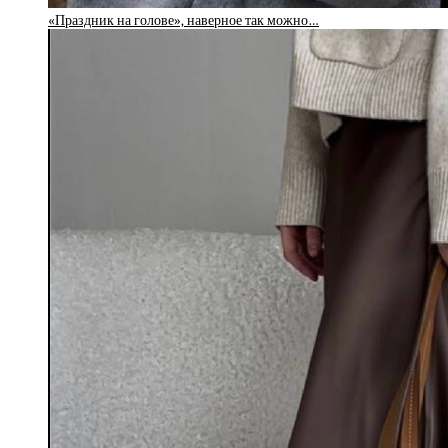
«Праздник на голове», наверное так можно…