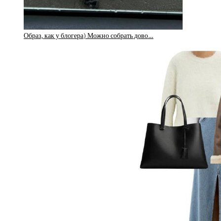
Образ, как у блогера) Можно собрать дово…