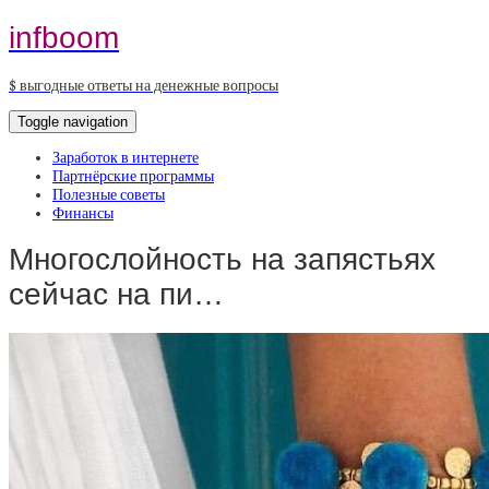
infboom
$ выгодные ответы на денежные вопросы
Toggle navigation
Заработок в интернете
Партнёрские программы
Полезные советы
Финансы
Многослойность на запястьях
сейчас на пи…