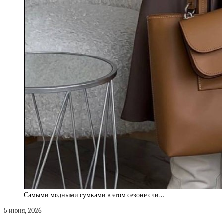
Самыми модными сумками в этом сезоне счи…
5 июня, 2026