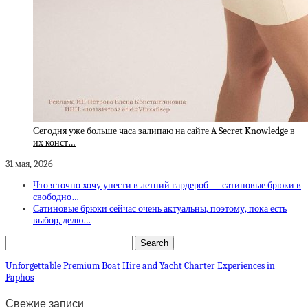
Сегодня уже больше часа залипаю на сайте A Secret Knowledge в
их конст…
31 мая, 2026
Что я точно хочу унести в летний гардероб — сатиновые брюки в
свободно…
Сатиновые брюки сейчас очень актуальны, поэтому, пока есть
выбор, делю…
Unforgettable Premium Boat Hire and Yacht Charter Experiences in
Paphos
Свежие записи