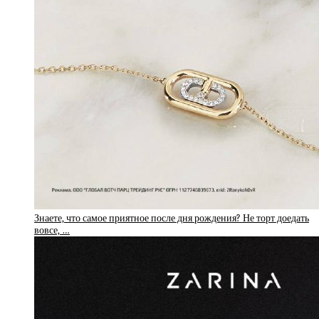
Знаете, что самое приятное после дня рождения? Не торт доедать
вовсе, …