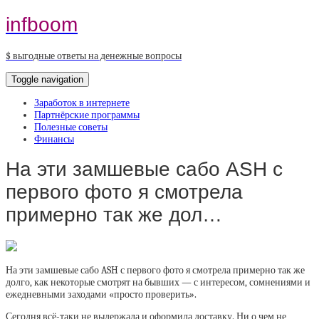
infboom
$ выгодные ответы на денежные вопросы
Toggle navigation
Заработок в интернете
Партнёрские программы
Полезные советы
Финансы
На эти замшевые сабо ASH с
первого фото я смотрела
примерно так же дол…
На эти замшевые сабо ASH с первого фото я смотрела примерно так же
долго, как некоторые смотрят на бывших — с интересом, сомнениями и
ежедневными заходами «просто проверить».
Сегодня всё-таки не выдержала и оформила доставку. Ни о чем не