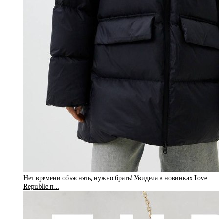
Нет времени объяснять, нужно брать! Увидела в новинках Love
Republic п…