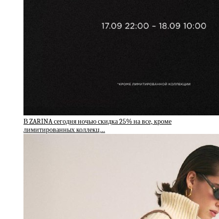
В ZARINA сегодня ночью скидка 25% на все, кроме
лимитированных коллекц…