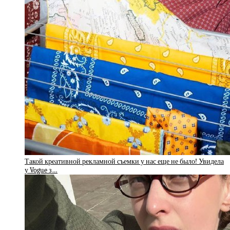
Такой креативной рекламной съемки у нас еще не было! Увидела
у Vogue з…