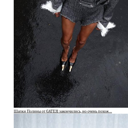
Шапки Полины от GATE31 закончились, но очень похож…