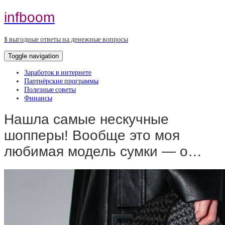
infboom
$ выгодные ответы на денежные вопросы
Toggle navigation
Заработок в интернете
Партнёрские программы
Полезные советы
Финансы
Нашла самые нескучные
шопперы! Вообще это моя
любимая модель сумки — о…