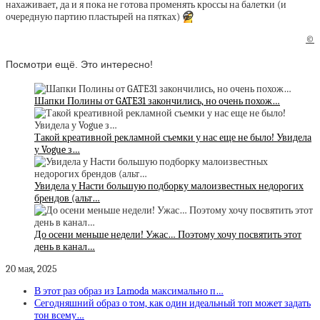
нахаживает, да и я пока не готова променять кроссы на балетки (и
очередную партию пластырей на пятках)
🤭
©
Посмотри ещё. Это интересно!
Шапки Полины от GATE31 закончились, но очень похож…
Такой креативной рекламной съемки у нас еще не было! Увидела
у Vogue з…
Увидела у Насти большую подборку малоизвестных недорогих
брендов (альт…
До осени меньше недели! Ужас… Поэтому хочу посвятить этот
день в канал…
20 мая, 2025
В этот раз образ из Lamoda максимально п…
Сегодняшний образ о том, как один идеальный топ может задать
тон всему…