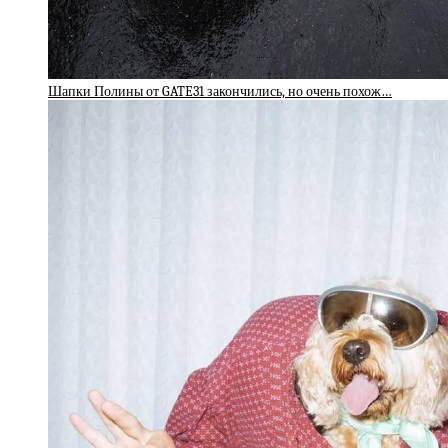
Шапки Полины от GATE31 закончились, но очень похож…