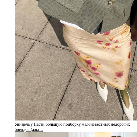
Увидела у Насти большую подборку малоизвестных недорогих
брендов (альт…