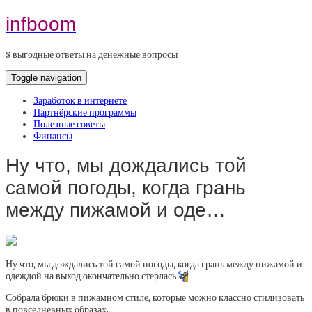
infboom
$ выгодные ответы на денежные вопросы
Toggle navigation
Заработок в интернете
Партнёрские программы
Полезные советы
Финансы
Ну что, мы дождались той
самой погоды, когда грань
между пижамой и оде…
Ну что, мы дождались той самой погоды, когда грань между пижамой и
одеждой на выход окончательно стерлась
🎉
Собрала брюки в пижамном стиле, которые можно классно стилизовать
в повседневных образах.