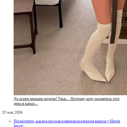
До осени меньше недели! Ужас… Поэтому хочу посвятить этот
день в канал…
27 мая, 2026
Посмотрите, какая классная пляжная коллекция вышла у Gloria
Jeans!…