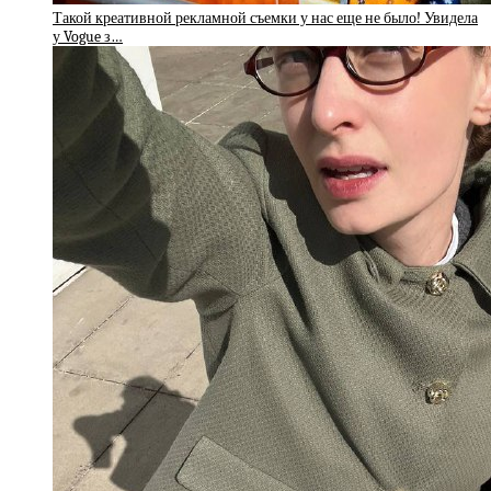
Такой креативной рекламной съемки у нас еще не было! Увидела
у Vogue з…