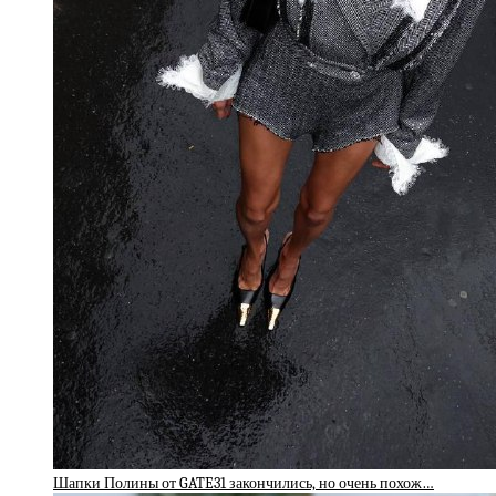
Шапки Полины от GATE31 закончились, но очень похож…