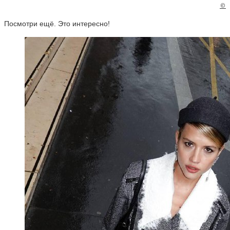
©
Посмотри ещё. Это интересно!