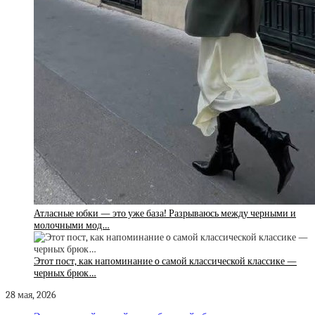
Атласные юбки — это уже база! Разрываюсь между черными и
молочными мод…
Этот пост, как напоминание o самой классической классике —
черных брюк…
28 мая, 2026