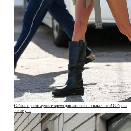
Сейчас просто лучшее время для сапогов на голые ноги! Собрала
такие у …