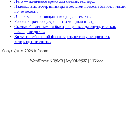
Лето — идеальное время для смелых экспер…
Надеюсь ваш вечер пятницы и без этой новости был отличным,
но не подел…
Эта юбка — настоящая находка для тех, кт…
Розовый цвет в одежде — это мощный инстр…
Сколько бы лет нам ни было, август всегда ощущается как
последние дни …
Хоть я и не большой фанат карго, не могу не признать
возвращение этого…
Copyright © 2026 infboom.
WordPress: 6.09MB | MySQL:2937 | 1,156sec