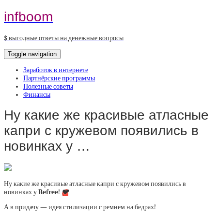
infboom
$ выгодные ответы на денежные вопросы
Toggle navigation
Заработок в интернете
Партнёрские программы
Полезные советы
Финансы
Ну какие же красивые атласные
капри с кружевом появились в
новинках у …
Ну какие же красивые атласные капри с кружевом появились в
новинках у
Befree
!
💔
А в придачу — идея стилизации с ремнем на бедрах!