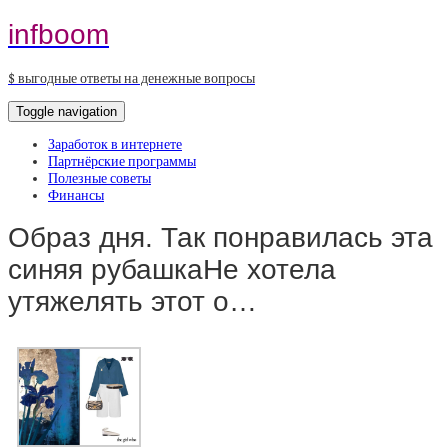
infboom
$ выгодные ответы на денежные вопросы
Toggle navigation
Заработок в интернете
Партнёрские программы
Полезные советы
Финансы
Образ дня. Так понравилась эта
синяя рубашкаНе хотела
утяжелять этот о…