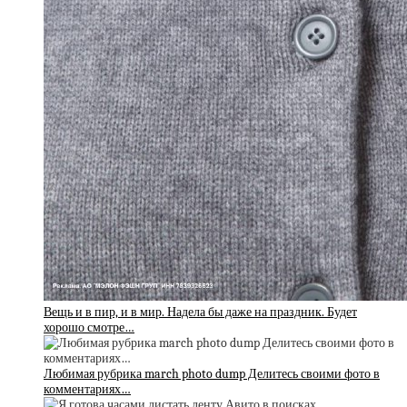
Вещь и в пир, и в мир. Надела бы даже на праздник. Будет
хорошо смотре…
Любимая рубрика march photo dump Делитесь своими фото в
комментариях…