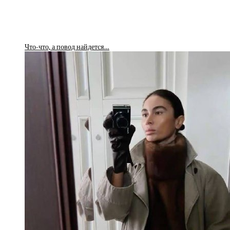
Что-что, а повод найдется…