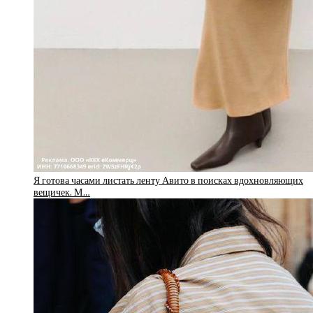
Я готова часами листать ленту Авито в поисках вдохновляющих
вещичек. М…