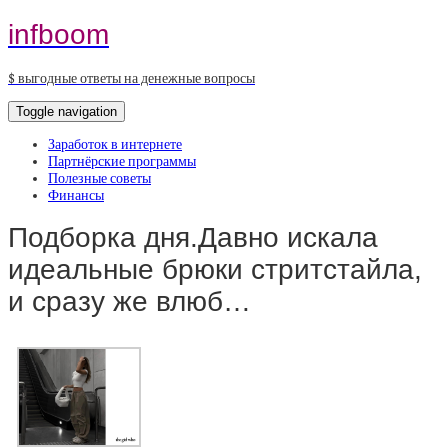
infboom
$ выгодные ответы на денежные вопросы
Toggle navigation
Заработок в интернете
Партнёрские программы
Полезные советы
Финансы
Подборка дня.Давно искала
идеальные брюки стритстайла,
и сразу же влюб…