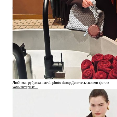
Любимая рубрика march photo dump Делитесь своими фото в
комментариях…