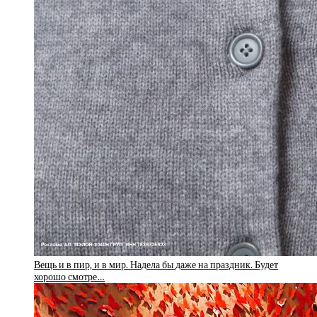
Вещь и в пир, и в мир. Надела бы даже на праздник. Будет
хорошо смотре…