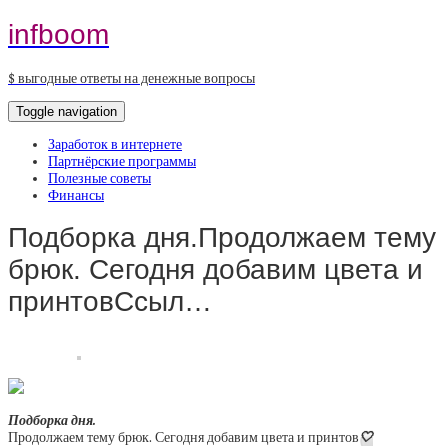
infboom
$ выгодные ответы на денежные вопросы
Toggle navigation
Заработок в интернете
Партнёрские программы
Полезные советы
Финансы
Подборка дня.Продолжаем тему
брюк. Сегодня добавим цвета и
принтовСсыл…
Подборка дня.
Продолжаем тему брюк. Сегодня добавим цвета и принтов
🤍