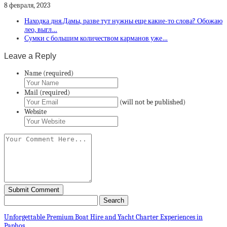
8 февраля, 2023
Находка дня.Дамы, разве тут нужны еще какие-то слова? Обожаю
лео, выгл…
Сумки с большим количеством карманов уже…
Leave a Reply
Name (required)
Mail (required)
(will not be published)
Website
Unforgettable Premium Boat Hire and Yacht Charter Experiences in
Paphos