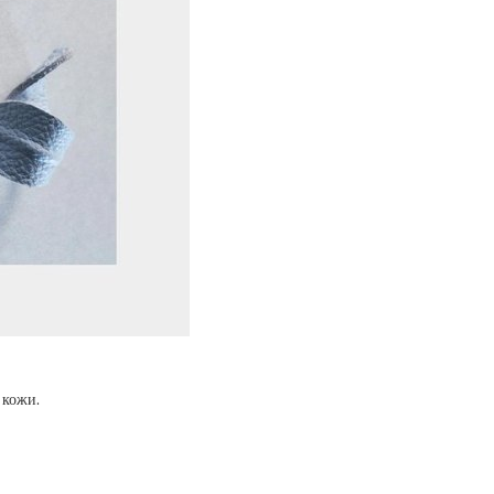
 кожи.