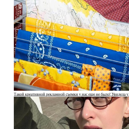
Такой креативной рекламной съемки у нас еще не было! Увидела у