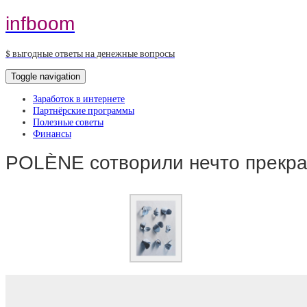
infboom
$ выгодные ответы на денежные вопросы
Toggle navigation
Заработок в интернете
Партнёрские программы
Полезные советы
Финансы
POLÈNE сотворили нечто прекра