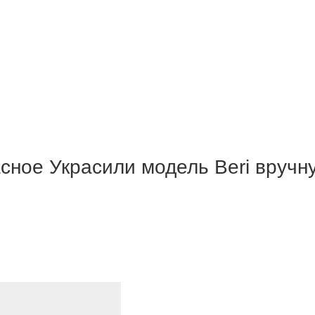
сное Украсили модель Beri вруч