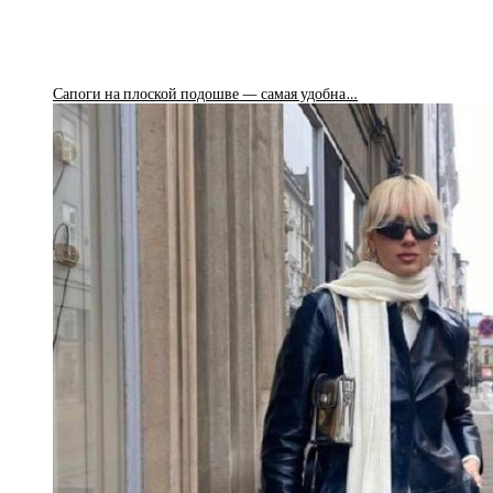
Сапоги на плоской подошве — самая удобна…