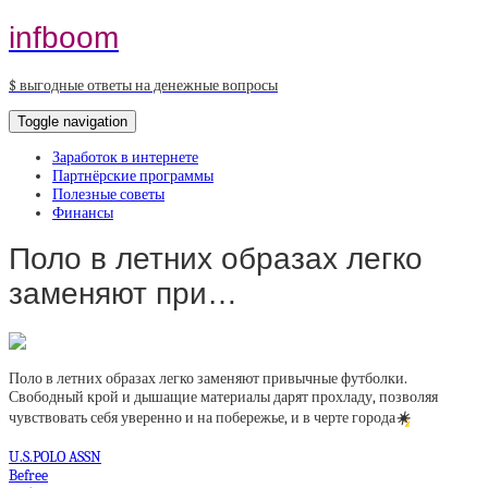
infboom
$ выгодные ответы на денежные вопросы
Toggle navigation
Заработок в интернете
Партнёрские программы
Полезные советы
Финансы
Поло в летних образах легко
заменяют при…
Поло в летних образах легко заменяют привычные футболки.
Свободный крой и дышащие материалы дарят прохладу, позволяя
чувствовать себя уверенно и на побережье, и в черте города
☀️
U.S.POLO ASSN
Befree