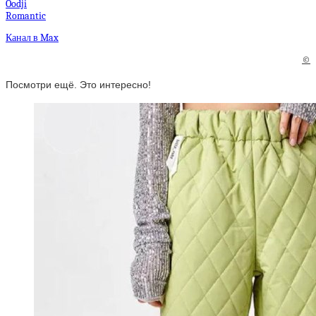
Oodji
Romantic
Канал в Max
©
Посмотри ещё. Это интересно!