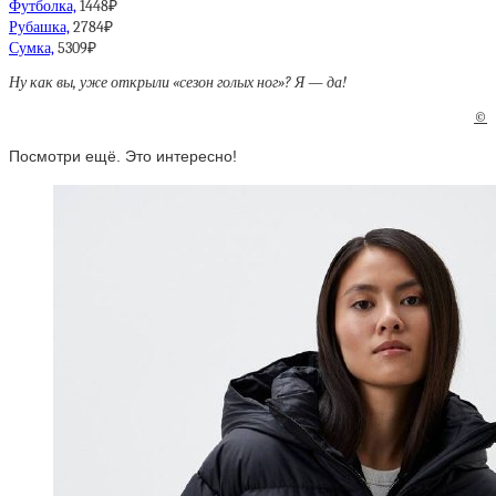
Футболка,
1448₽
Рубашка,
2784₽
Сумка,
5309₽
Ну как вы, уже открыли «сезон голых ног»? Я — да!
©
Посмотри ещё. Это интересно!