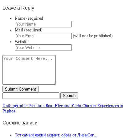
Leave a Reply
Name (required)
Mail (required)
(will not be published)
Website
Unforgettable Premium Boat Hire and Yacht Charter Experiences in
Paphos
Свежие записи
Тот самый яркий акцент, образ от ЛизыСег…