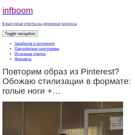
infboom
$ выгодные ответы на денежные вопросы
Toggle navigation
Заработок в интернете
Партнёрские программы
Полезные советы
Финансы
Повторим образ из Pinterest?
Обожаю стилизации в формате:
голые ноги +…