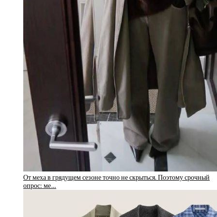
От меха в грядущем сезоне точно не скрыться. Поэтому срочный
опрос: ме…