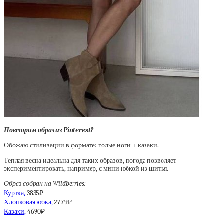
Повторим образ из Pinterest?
Обожаю стилизации в формате: голые ноги + казаки.
Теплая весна идеальна для таких образов, погода позволяет
экспериментировать, например, с мини юбкой из шитья.
Образ собран на Wildberries:
Куртка,
3835₽
Хлопковая юбка,
2779₽
Казаки,
4690₽