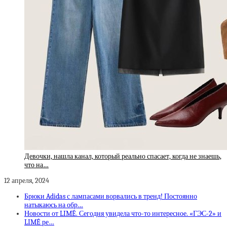
Девочки, нашла канал, который реально спасает, когда не знаешь,
что на…
12 апреля, 2024
Брюки Adidas с лампасами ворвались в тренд! Постоянно
натыкаюсь на обр…
Новости от LIMÉ. Сегодня увидела что-то интересное. «ГЭС-2» и
LIMÉ ре…