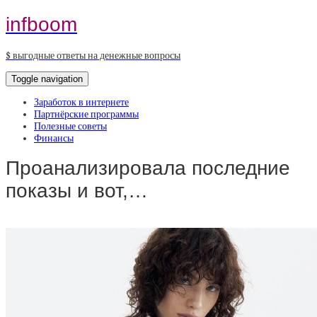
infboom
$ выгодные ответы на денежные вопросы
Toggle navigation
Заработок в интернете
Партнёрские программы
Полезные советы
Финансы
Проанализировала последние
показы и вот,…