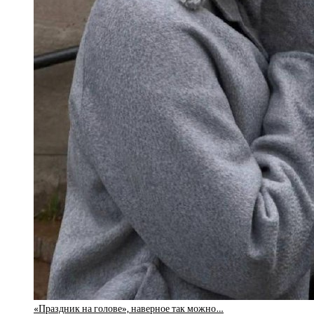
«Праздник на голове», наверное так можно…